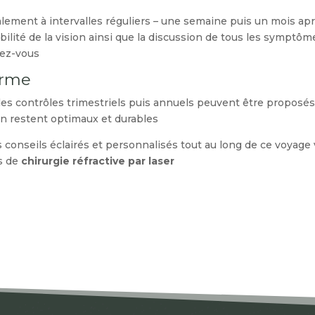
alement à intervalles réguliers – une semaine puis un mois ap
tabilité de la vision ainsi que la discussion de tous les symptôm
ez-vous.
erme
 des contrôles trimestriels puis annuels peuvent être proposé
on restent optimaux et durables.
s conseils éclairés et personnalisés tout au long de ce voyage
ns de
chirurgie réfractive par laser