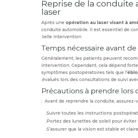
Reprise de la conduite 
laser
Après une
opération au laser visant à amél
conduite automobile. Il est essentiel de 
telle intervention.
Temps nécessaire avant de
Généralement, les patients peuvent recom
intervention. Cependant, cela dépend fortem
symptômes postopératoires tels que l’
ébl
évalués lors des consultations de suivi ave
Précautions à prendre lors d
Avant de reprendre la conduite, assurez-vo
Suivre toutes les instructions postopérato
Portez des lunettes de soleil pour éviter
S’assurer que la vision est stable et clair