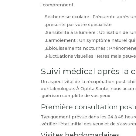
comprennent :
Sécheresse oculaire : Fréquente après une
prescrits par votre spécialiste.
Sensibilité à la lumière : Utilisation de l
Larmoiement : Un symptôme naturel qui d
Éblouissements nocturnes : Phénomène te
Fluctuations visuelles : Rares mais peuv
Suivi médical après la c
Un aspect vital de la récupération post-chi
ophtalmologue. À Ophta Santé, nous accent
guérison complète de vos yeux.
Première consultation post
Typiquement prévue dans les 24 à 48 heures
vérifier l’état initial des yeux et de s’ass
Visites hebdomadaires