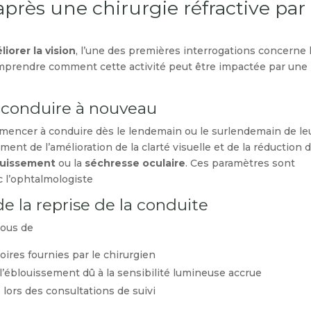
après une chirurgie réfractive par
iorer la vision
, l’une des premières interrogations concerne 
comprendre comment cette activité peut être impactée par une
 conduire à nouveau
mencer à conduire dès le lendemain ou le surlendemain de le
ent de l’amélioration de la clarté visuelle et de la réduction 
ouissement
ou la
séchresse oculaire
. Ces paramètres sont
c l’ophtalmologiste.
e la reprise de la conduite
us de :
ires fournies par le chirurgien.
 l’éblouissement dû à la sensibilité lumineuse accrue.
e lors des consultations de suivi.