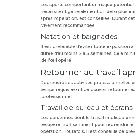
Les sports comportant un risque potentiel d
nécessitent généralement un délai plus imp
après l’opération, est conseillée. Durant ce
vivement recommandée.
Natation et baignades
Il est préférable d’éviter toute exposition 
durée d’au moins 2 à 3 semaines. Cela minim
de l’œil opéré.
Retourner au travail apr
Reprendre ses activités professionnelles
temps requis avant de pouvoir retourner au
professionnel.
Travail de bureau et écrans
Les personnes dont le travail implique pri
récupérer suffisamment pour reprendre le tr
opération. Toutefois, il est conseillé de pr