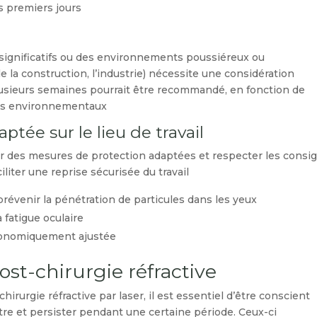
s premiers jours.
s significatifs ou des environnements poussiéreux ou
la construction, l’industrie) nécessite une considération
plusieurs semaines pourrait être recommandé, en fonction de
ues environnementaux.
ptée sur le lieu de travail
 des mesures de protection adaptées et respecter les consi
ter une reprise sécurisée du travail :
prévenir la pénétration de particules dans les yeux.
 fatigue oculaire.
rgonomiquement ajustée.
t-chirurgie réfractive
irurgie réfractive par laser, il est essentiel d’être conscient
re et persister pendant une certaine période. Ceux-ci