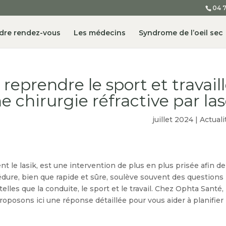
04 7
dre rendez-vous
Les médecins
Syndrome de l’oeil sec
eprendre le sport et travaill
 chirurgie réfractive par lase
|
Actuali
t le lasik, est une intervention de plus en plus prisée afin de
cédure, bien que rapide et sûre, soulève souvent des questions
elles que la conduite, le sport et le travail. Chez Ophta Santé,
posons ici une réponse détaillée pour vous aider à planifier