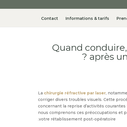
Contact
Informations & tarifs
Pren
Quand conduire, r
après une
La
chirurgie réfractive par laser
, notammen
corriger divers troubles visuels. Cette pro
concernant la reprise d’activités courantes t
nous comprenons ces préoccupations et pro
votre rétablissement post-opératoire.