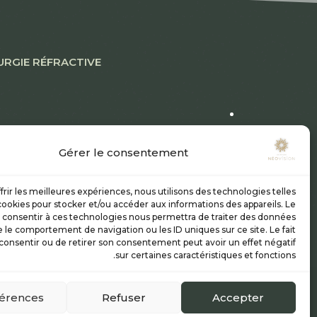
RURGIE RÉFRACTIVE
Gérer le consentement
plants
frir les meilleures expériences, nous utilisons des technologies telles
cookies pour stocker et/ou accéder aux informations des appareils. Le
e consentir à ces technologies nous permettra de traiter des données
e le comportement de navigation ou les ID uniques sur ce site. Le fait
consentir ou de retirer son consentement peut avoir un effet négatif
sur certaines caractéristiques et fonctions.
érences
Refuser
Accepter