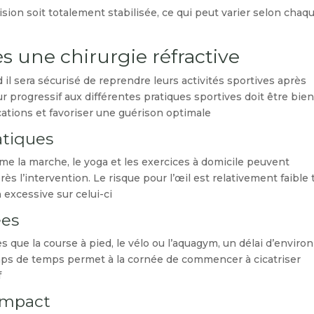
ision soit totalement stabilisée, ce qui peut varier selon chaq
s une chirurgie réfractive
 sera sécurisé de reprendre leurs activités sportives après
ur progressif aux différentes pratiques sportives doit être bie
ations et favoriser une guérison optimale.
atiques
e la marche, le yoga et les exercices à domicile peuvent
s l’intervention. Le risque pour l’œil est relativement faible 
 excessive sur celui-ci.
ées
 que la course à pied, le vélo ou l’aquagym, un délai d’environ
ps de temps permet à la cornée de commencer à cicatriser
.
 impact