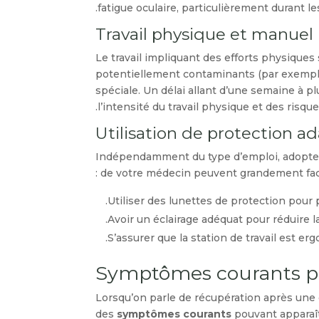
fatigue oculaire, particulièrement durant le
Travail physique et manuel
Le travail impliquant des efforts physique
potentiellement contaminants (par exemple 
spéciale. Un délai allant d’une semaine à 
l’intensité du travail physique et des risq
Utilisation de protection ada
Indépendamment du type d’emploi, adopter
de votre médecin peuvent grandement facili
Utiliser des lunettes de protection pour 
Avoir un éclairage adéquat pour réduire la
S’assurer que la station de travail est e
Symptômes courants pos
Lorsqu’on parle de récupération après une ch
des
symptômes courants
pouvant apparaît