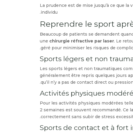
La prudence est de mise jusqu’à ce que la v
individu.
Reprendre le sport aprè
Beaucoup de patients se demandent quand il
une
chirurgie réfractive par laser
. Le reto
géré pour minimiser les risques de complic
Sports légers et non traum
Les sports légers et non traumatiques comm
généralement être repris quelques jours aprè
qu’il n’y a pas de contact direct ou pression
Activités physiques modér
Pour les activités physiques modérées telles
2 semaines est souvent recommandé. Ce la
correctement sans subir de stress excessif
Sports de contact et à fort