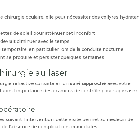
 chirurgie oculaire, elle peut nécessiter des collyres hydrata
unettes de soleil pour atténuer cet inconfort.
evrait diminuer avec le temps.
mporaire, en particulier lors de la conduite nocturne.
ent se produire et persister quelques semaines.
hirurgie au laser
rurgie réfractive consiste en un
suivi rapproché
avec votre
uons l’importance des examens de contrôle pour superviser 
opératoire
 suivant l’intervention, cette visite permet au médecin de
urer de l’absence de complications immédiates.