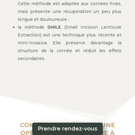
Cette méthode est adaptée aux cornées fines,
mais présente une récupération un peu plus
longue et douloureuse ;
la méthode
SMILE
(Small Incision Lenticule
Extraction) est une technique plus récente et
mini-invasive. Elle préserve davantage la
structure de la cornée et réduit les effets
secondaires.
COMMENT SE DÉROULE UNE
Prendre rendez-vous
OPÉRATION DE LA MYOPIE À