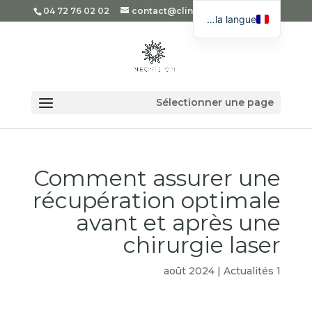
04 72 76 02 02
contact@cliniqueneovision.com
Choisir la langue
English
Spanish
Romanian
Sélectionner une page
Arabic
Comment assurer une
récupération optimale
avant et après une
chirurgie laser
|
Actualités
1 août 2024