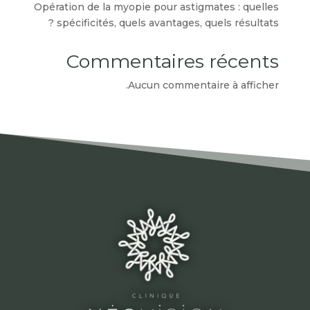
Opération de la myopie pour astigmates : quelles
spécificités, quels avantages, quels résultats ?
Commentaires récents
Aucun commentaire à afficher.